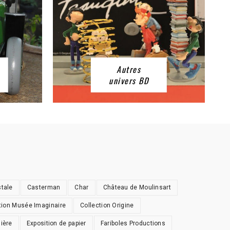
Autres
univers BD
stale
Casterman
Char
Château de Moulinsart
tion Musée Imaginaire
Collection Origine
nière
Exposition de papier
Fariboles Productions