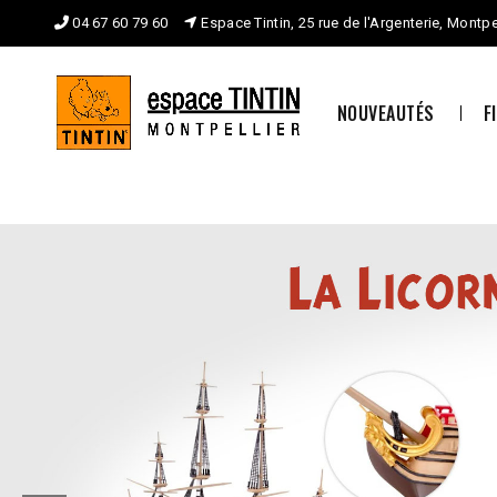
04 67 60 79 60
Espace Tintin, 25 rue de l'Argenterie, Montpe
NOUVEAUTÉS
F