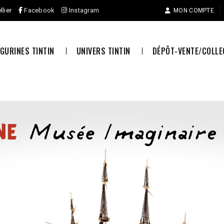
llier
Facebook
Instagram
MON COMPTE
IGURINES TINTIN
UNIVERS TINTIN
DÉPÔT-VENTE/COLL