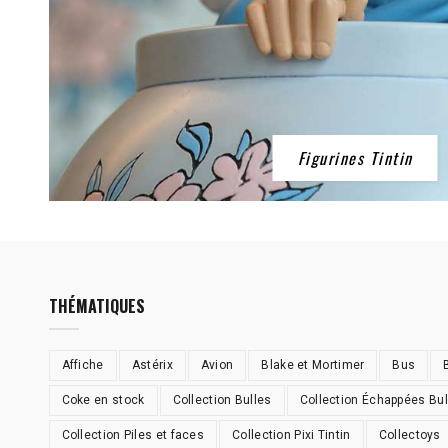
Figurines Tintin
THÉMATIQUES
Affiche
Astérix
Avion
Blake et Mortimer
Bus
Coke en stock
Collection Bulles
Collection Échappées Bul
Collection Piles et faces
Collection Pixi Tintin
Collectoys