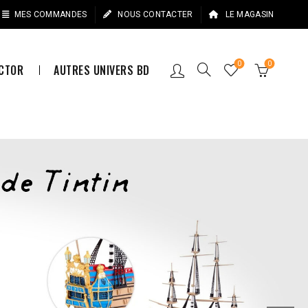
MES COMMANDES
NOUS CONTACTER
LE MAGASIN
0
0
ECTOR
AUTRES UNIVERS BD