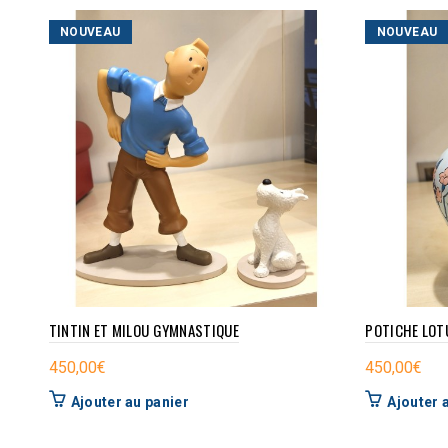
NOUVEAU
NOUVEAU
TINTIN ET MILOU GYMNASTIQUE
POTICHE LOT
450,00
€
450,00
€
Ajouter au panier
Ajouter 