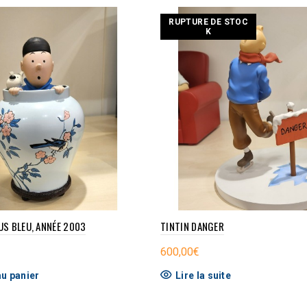
NOUVEAU
RUPTURE DE STOC
K
US BLEU, ANNÉE 2003
TINTIN DANGER
600,00
€
au panier
Lire la suite