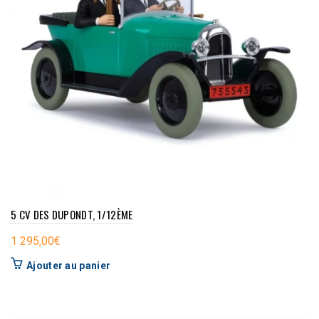
5 CV DES DUPONDT, 1/12ÈME
1 295,00
€
Ajouter au panier