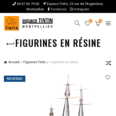
04 67 60 79 60
Espace Tintin, 25 rue de l'Argenterie,
Montpellier
Facebook
Instagram
0
0
FIGURINES EN RÉSINE
Accueil
Figurines Tintin
Figurines en résine
NOUVEAU