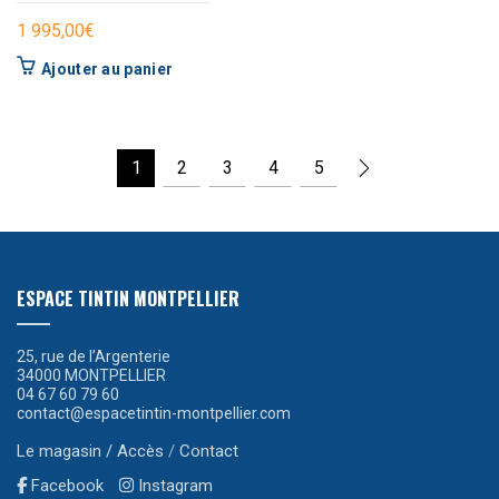
1 995,00
€
Ajouter au panier
1
2
3
4
5
ESPACE TINTIN MONTPELLIER
25, rue de l’Argenterie
34000 MONTPELLIER
04 67 60 79 60
contact@espacetintin-montpellier.com
Le magasin / Accès
/
Contact
Facebook
Instagram