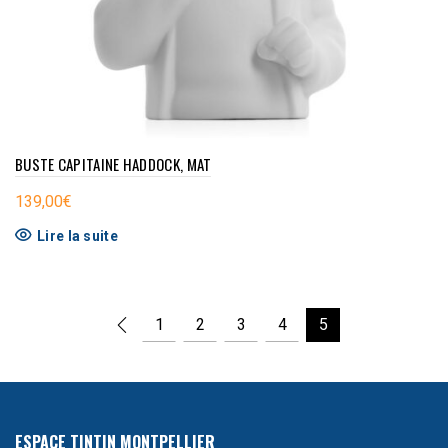
BUSTE CAPITAINE HADDOCK, MAT
139,00
€
Lire la suite
1
2
3
4
5
ESPACE TINTIN MONTPELLIER