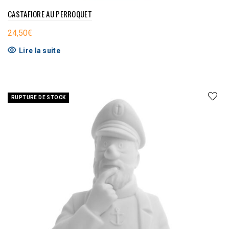
CASTAFIORE AU PERROQUET
24,50
€
Lire la suite
RUPTURE DE STOCK