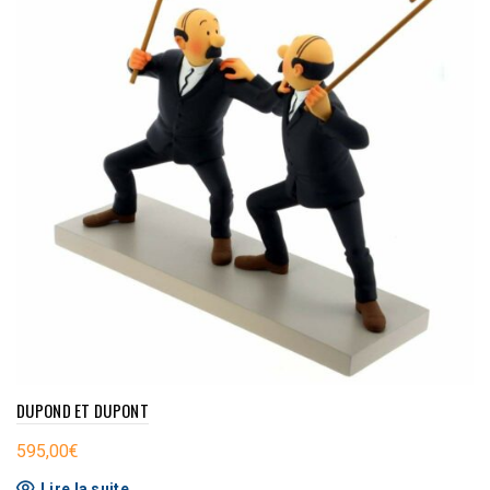
DUPOND ET DUPONT
595,00
€
Lire la suite