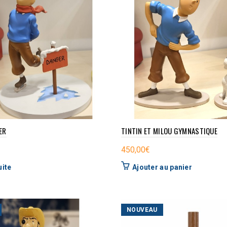
ER
TINTIN ET MILOU GYMNASTIQUE
450,00
€
uite
Ajouter au panier
NOUVEAU