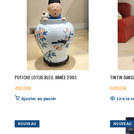
POTICHE LOTUS BLEU, ANNÉE 2003
TINTIN DANG
450,00
€
600,00
€
Ajouter au panier
Lire la s
NOUVEAU
NOUVEAU