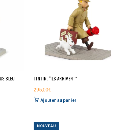
TUS BLEU
TINTIN, “ILS ARRIVENT”
295,00
€
Ajouter au panier
NOUVEAU