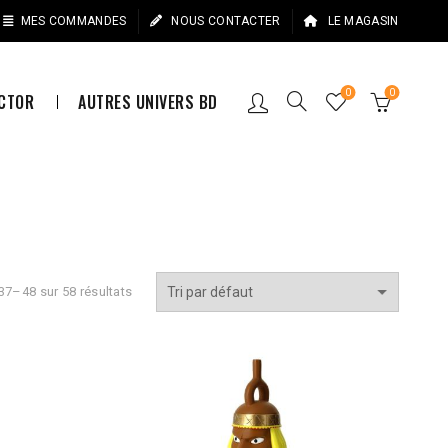
MES COMMANDES
NOUS CONTACTER
LE MAGASIN
0
0
ECTOR
AUTRES UNIVERS BD
37–48 sur 58 résultats