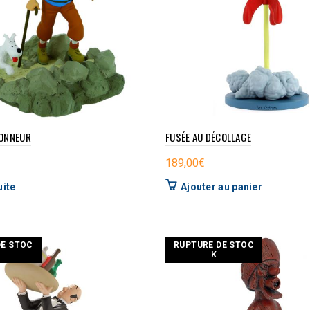
DONNEUR
FUSÉE AU DÉCOLLAGE
189,00
€
uite
Ajouter au panier
DE STOC
RUPTURE DE STOC
K