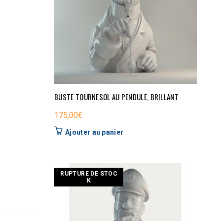
BUSTE TOURNESOL AU PENDULE, BRILLANT
175,00
€
Ajouter au panier
RUPTURE DE STOC
K