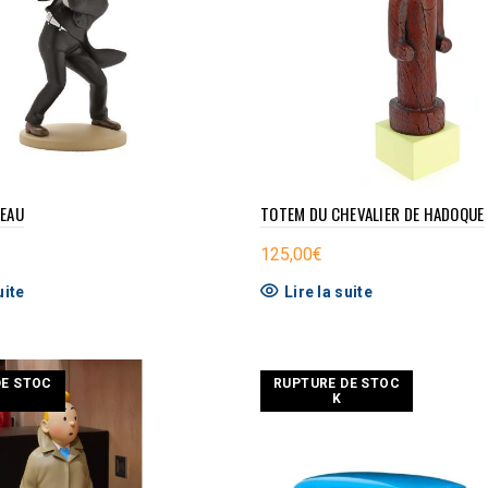
TEAU
TOTEM DU CHEVALIER DE HADOQUE
125,00
€
uite
Lire la suite
DE STOC
RUPTURE DE STOC
K