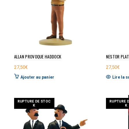
ALLAN PROVOQUE HADDOCK
NESTOR PLA
27,50
€
27,50
€
Ajouter au panier
Lire la s
RUPTURE DE STOC
RUPTURE 
K
K