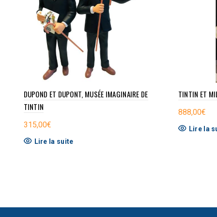
DUPOND ET DUPONT, MUSÉE IMAGINAIRE DE
TINTIN ET M
TINTIN
888,00
€
315,00
€
Lire la s
Lire la suite