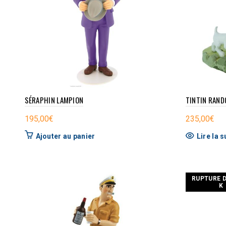
SÉRAPHIN LAMPION
TINTIN RAN
195,00
€
235,00
€
Ajouter au panier
Lire la s
RUPTURE 
K