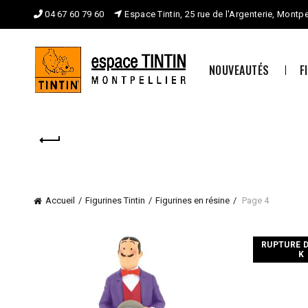
04 67 60 79 60
Espace Tintin, 25 rue de l'Argenterie, Montpe
NOUVEAUTÉS
F
Accueil
Figurines Tintin
Figurines en résine
Page 4
RUPTURE 
K