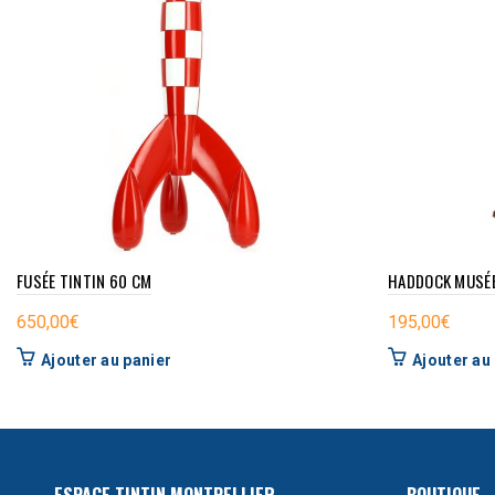
FUSÉE TINTIN 60 CM
HADDOCK MUSÉE
650,00
€
195,00
€
Ajouter au panier
Ajouter au
ESPACE TINTIN MONTPELLIER
BOUTIQUE