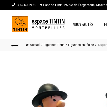
04 67 60 79 60
Espace Tintin, 25 rue de l'Argenterie, Montpe
NOUVEAUTÉS
F
Accueil
Figurines Tintin
Figurines en résine
Dupond