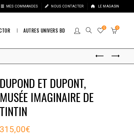
MES COMMANDES
NOUS CONTACTER
LE MAGASIN
0
0
ECTOR
AUTRES UNIVERS BD
DUPOND ET DUPONT,
MUSÉE IMAGINAIRE DE
TINTIN
315,00
€