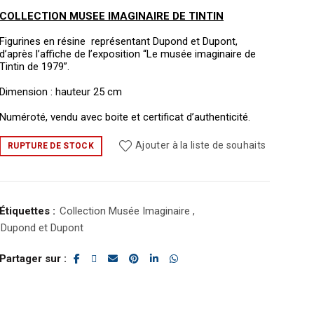
COLLECTION MUSEE IMAGINAIRE DE TINTIN
Figurines en résine représentant Dupond et Dupont,
d’après l’affiche de l’exposition “Le musée imaginaire de
Tintin de 1979”.
Dimension : hauteur 25 cm
Numéroté, vendu avec boite et certificat d’authenticité.
Ajouter à la liste de souhaits
RUPTURE DE STOCK
Étiquettes :
Collection Musée Imaginaire
,
Dupond et Dupont
Partager sur