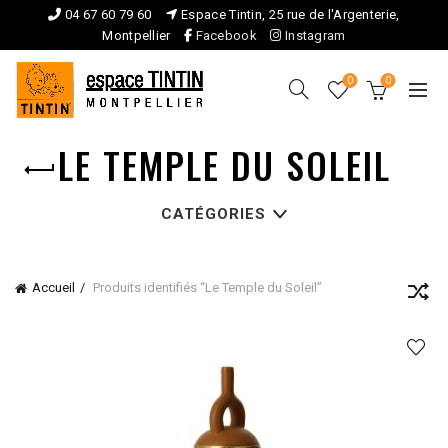
04 67 60 79 60
Espace Tintin, 25 rue de l'Argenterie,
Montpellier
Facebook
Instagram
0
0
LE TEMPLE DU SOLEIL
CATÉGORIES
Accueil
Produits identifiés “Le Temple du Soleil”