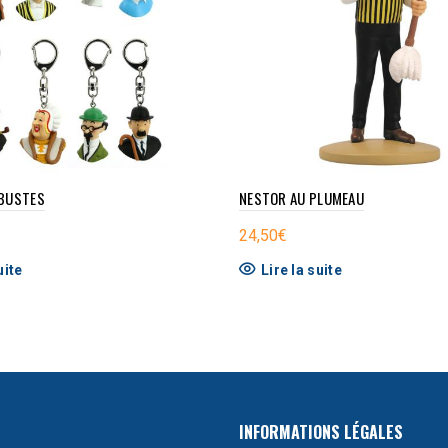
 BUSTES
NESTOR AU PLUMEAU
24,50
€
uite
Lire la suite
INFORMATIONS LÉGALES