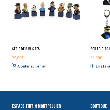
SÉRIE DE 8 BUSTES
PORTE-CLÉS
79,00
€
52,00
€
Ajouter au panier
Lire la s
ESPACE TINTIN MONTPELLIER
BOUTIQUE