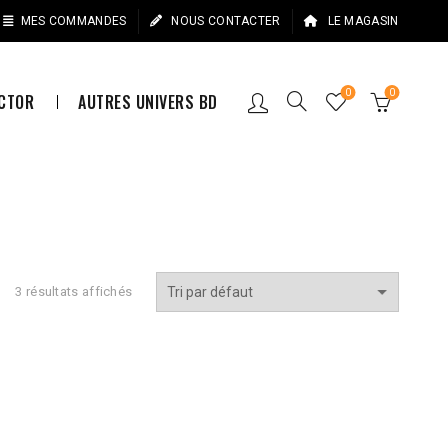
MES COMMANDES
NOUS CONTACTER
LE MAGASIN
0
0
ECTOR
AUTRES UNIVERS BD
3 résultats affichés