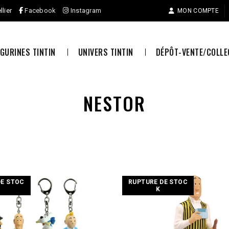
llier
Facebook
Instagram
MON COMPTE
IGURINES TINTIN
UNIVERS TINTIN
DÉPÔT-VENTE/COLL
NESTOR
DE STOC
RUPTURE DE STOC
K