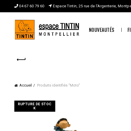
04 67 60 79 60
Espace Tintin, 25 rue de l'Argenterie, Montpe
NOUVEAUTÉS
F
Accueil
Produits identifiés “Moto”
RUPTURE DE STOC
K