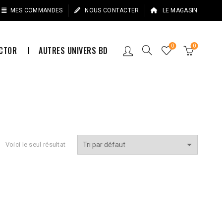
MES COMMANDES
NOUS CONTACTER
LE MAGASIN
0
0
ECTOR
AUTRES UNIVERS BD
Voici le seul résultat