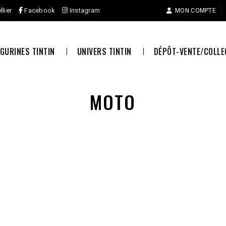
llier
Facebook
Instagram
MON COMPTE
IGURINES TINTIN
UNIVERS TINTIN
DÉPÔT-VENTE/COLL
MOTO