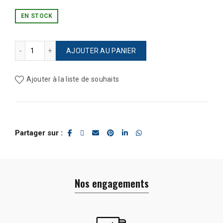
EN STOCK
quantité de Boite métal, crayons de couleurs
AJOUTER AU PANIER
Ajouter à la liste de souhaits
Partager sur
Nos engagements