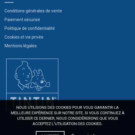
Conditions générales de vente
Paiement sécurisé
Politique de confidentialité
Cookies et vie privée
Mentions légales
NOUS UTILISONS DES COOKIES POUR VOUS GARANTIR LA
MEILLEURE EXPÉRIENCE SUR NOTRE SITE. SI VOUS CONTINUEZ À
UTILISER CE DERNIER, NOUS CONSIDÉRERONS QUE VOUS
ACCEPTEZ L'UTILISATION DES COOKIES.