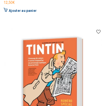
12,50
€
Ajouter au panier