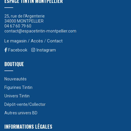
ESPACE TINTIN MONTPELLIER
25, rue de l’Argenterie
34000 MONTPELLIER
04 67 60 79 60
contact@espacetintin-montpellier.com
Le magasin / Accès
/
Contact
Facebook
Instagram
BOUTIQUE
Nouveautés
Figurines Tintin
Univers Tintin
Dépôt-vente/Collector
Autres univers BD
INFORMATIONS LÉGALES