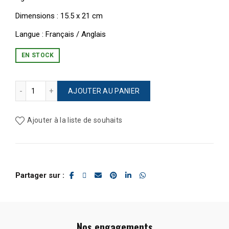
Dimensions : 15.5 x 21 cm
Langue : Français / Anglais
EN STOCK
quantité de Agenda de bureau Tintin 2026
AJOUTER AU PANIER
Ajouter à la liste de souhaits
Partager sur
Nos engagements