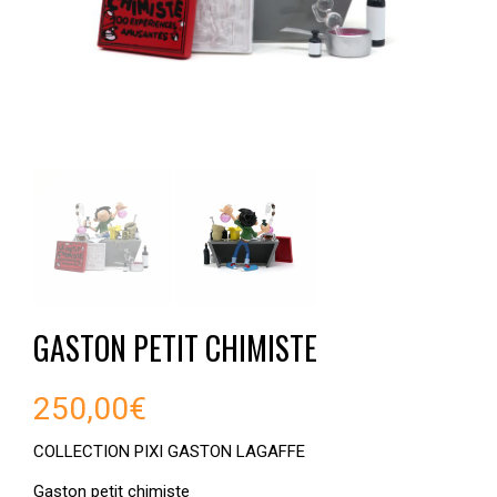
GASTON PETIT CHIMISTE
250,00
€
COLLECTION PIXI GASTON LAGAFFE
Gaston petit chimiste