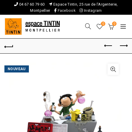
04 67 60 79 60
Espace Tintin, 25 rue de l'Argenterie,
Montpellier
Facebook
Instagram
0
0
NOUVEAU