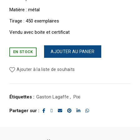
Matière : métal
Tirage : 450 exemplaires
Vendu avec boite et certificat
AJOUTER AU PANIER
EN STOCK
Ajouter à la liste de souhaits
Étiquettes :
Gaston Lagaffe
,
Pixi
Partager sur