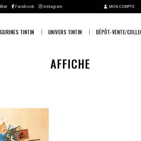
llier
Facebook
Instagram
MON COMPTE
IGURINES TINTIN
UNIVERS TINTIN
DÉPÔT-VENTE/COLL
AFFICHE