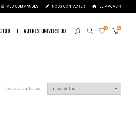
MES COMMANDES
NOUS CONTACTER
LE MAGASIN
0
0
ECTOR
AUTRES UNIVERS BD
2 résultats affichés