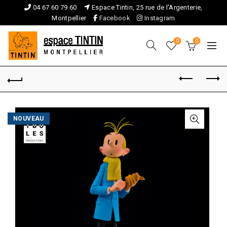
04 67 60 79 60
Espace Tintin, 25 rue de l'Argenterie,
Montpellier
Facebook
Instagram
0
0
NOUVEAU