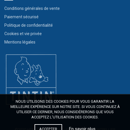
Conditions générales de vente
Paiement sécurisé
Politique de confidentialité
Cookies et vie privée
Mentions légales
NOUS UTILISONS DES COOKIES POUR VOUS GARANTIR LA
MEILLEURE EXPÉRIENCE SUR NOTRE SITE. SI VOUS CONTINUEZ À
UTILISER CE DERNIER, NOUS CONSIDÉRERONS QUE VOUS
ACCEPTEZ L'UTILISATION DES COOKIES.
En savoir plus
ACCEPTER
©2020 HERGÉ/MOULINSART - ESPACE TINTIN MONTPELLIER