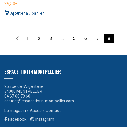
29,50
€
Ajouter au panier
1
2
3
…
5
6
7
8
ESPACE TINTIN MONTPELLIER
25, rue de l’Argenterie
34000 MONTPELLIER
04 67 60 79 60
contact@espacetintin-montpellier.com
Le magasin / Accès
/
Contact
Facebook
Instagram