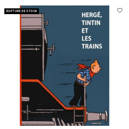
RUPTURE DE STOCK