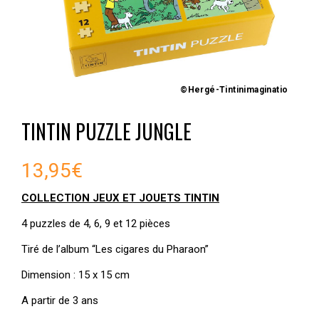
©Hergé-Tintinimaginatio
TINTIN PUZZLE JUNGLE
13,95
€
COLLECTION JEUX ET JOUETS TINTIN
4 puzzles de 4, 6, 9 et 12 pièces
Tiré de l’album “Les cigares du Pharaon”
Dimension : 15 x 15 cm
A partir de 3 ans