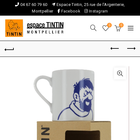
04 67 60 79 60
Espace Tintin, 25 rue de l'Argenterie,
Montpellier
Facebook
Instagram
0
0