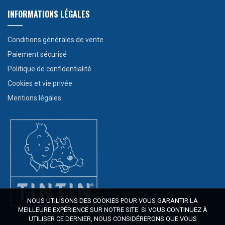
INFORMATIONS LÉGALES
Conditions générales de vente
Paiement sécurisé
Politique de confidentialité
Cookies et vie privée
Mentions légales
NOUS UTILISONS DES COOKIES POUR VOUS GARANTIR LA
MEILLEURE EXPÉRIENCE SUR NOTRE SITE. SI VOUS CONTINUEZ À
UTILISER CE DERNIER, NOUS CONSIDÉRERONS QUE VOUS