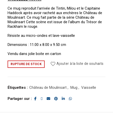
Ce mug reproduit l’arrivée de Tintin, Milou et le Capitaine
Haddock après avoir racheté aux enchères le Château de
Moulinsart. Ce mug fait partie de la série Château de
Moulinsart Cette scène est issue de l’album du Trésor de
Rackham le rouge.
Résiste au micro-ondes et lave-vaisselle
Dimensions : 11.00 x 8.00 x 9.50 cm
Vendu dans jolie boite en carton
Ajouter à la liste de souhaits
RUPTURE DE STOCK
Étiquettes :
Château de Moulinsart
,
Mug
,
Vaisselle
Partager sur