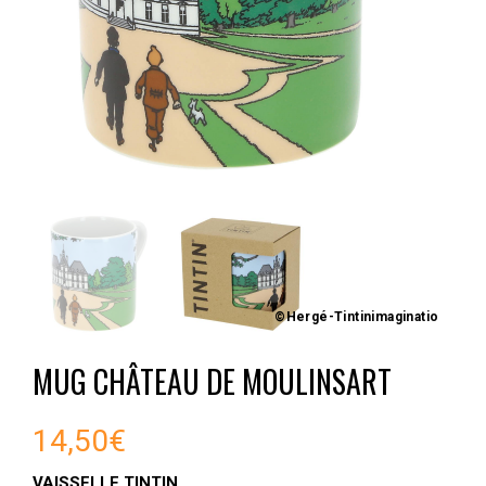
©Hergé-Tintinimaginatio
MUG CHÂTEAU DE MOULINSART
14,50
€
VAISSELLE TINTIN