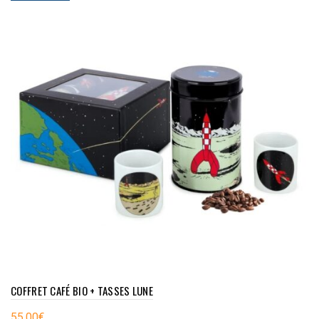
COFFRET CAFÉ BIO + TASSES LUNE
55,00
€