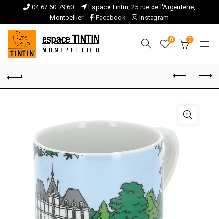
04 67 60 79 60
Espace Tintin, 25 rue de l'Argenterie,
Montpellier
Facebook
Instagram
0
0