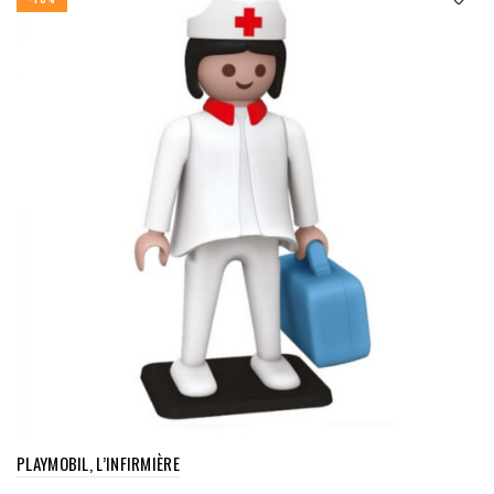
PLAYMOBIL, L’INFIRMIÈRE