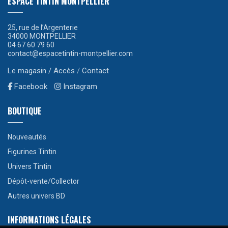
ESPACE TINTIN MONTPELLIER
25, rue de l’Argenterie
34000 MONTPELLIER
04 67 60 79 60
contact@espacetintin-montpellier.com
Le magasin / Accès
/
Contact
Facebook
Instagram
BOUTIQUE
Nouveautés
Figurines Tintin
Univers Tintin
Dépôt-vente/Collector
Autres univers BD
INFORMATIONS LÉGALES