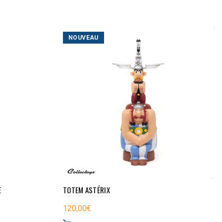
NOUVEAU
E
TOTEM ASTÉRIX
120,00
€