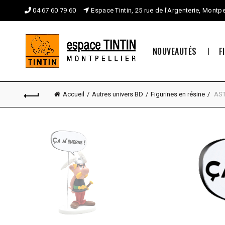
04 67 60 79 60
Espace Tintin, 25 rue de l'Argenterie, Montpe
NOUVEAUTÉS
F
Accueil
Autres univers BD
Figurines en résine
AST