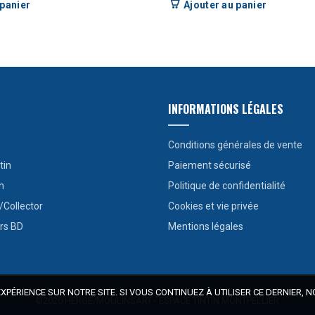
 panier
Ajouter au panier
INFORMATIONS LÉGALES
Conditions générales de vente
tin
Paiement sécurisé
n
Politique de confidentialité
/Collector
Cookies et vie privée
rs BD
Mentions légales
PÉRIENCE SUR NOTRE SITE. SI VOUS CONTINUEZ À UTILISER CE DERNIER,
©2020 HERGÉ/MOULINSART - ESPACE TINTIN MONTPELLIER