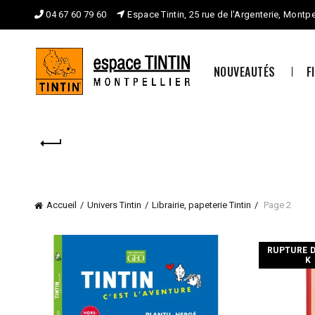
04 67 60 79 60
Espace Tintin, 25 rue de l'Argenterie, Montpe
NOUVEAUTÉS
F
Accueil
Univers Tintin
Librairie, papeterie Tintin
Page 2
RUPTURE 
K