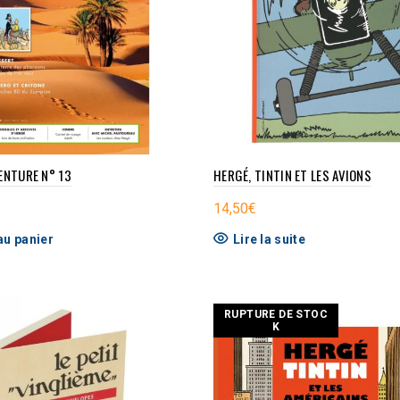
ENTURE N° 13
HERGÉ, TINTIN ET LES AVIONS
14,50
€
au panier
Lire la suite
RUPTURE DE STOC
K