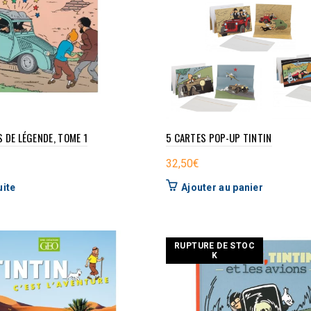
 DE LÉGENDE, TOME 1
5 CARTES POP-UP TINTIN
32,50
€
uite
Ajouter au panier
RUPTURE DE STOC
K