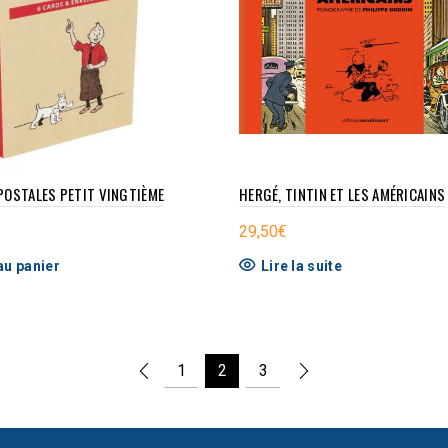
POSTALES PETIT VINGTIÈME
HERGÉ, TINTIN ET LES AMÉRICAINS
29,50
€
au panier
Lire la suite
1
2
3