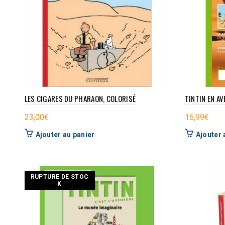
LES CIGARES DU PHARAON, COLORISÉ
TINTIN EN AV
23,00
€
16,99
€
Ajouter au panier
Ajouter 
RUPTURE DE STOC
K