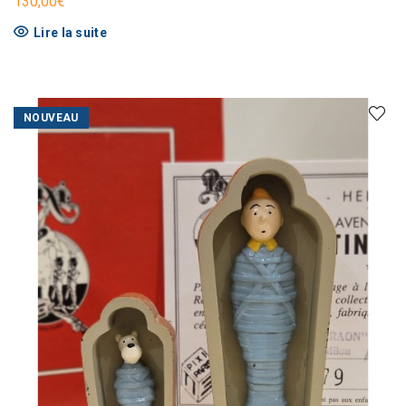
130,00
€
Lire la suite
NOUVEAU