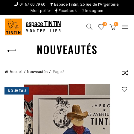
04 67 60 79 60
Espace Tintin, 25 rue de l'Argenterie,
Montpellier
Facebook
Instagram
0
0
NOUVEAUTÉS
Accueil
Nouveautés
Page 3
NOUVEAU