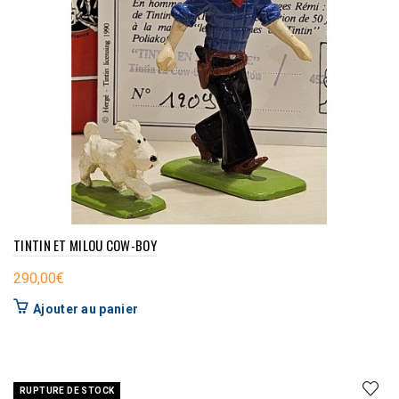
TINTIN ET MILOU COW-BOY
290,00
€
Ajouter au panier
RUPTURE DE STOCK
NOUVEAU