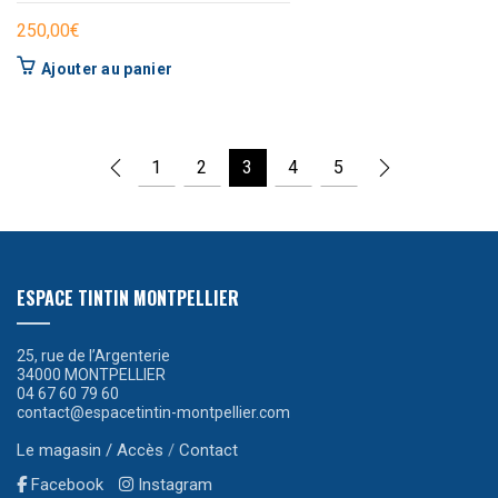
250,00
€
Ajouter au panier
1
2
3
4
5
ESPACE TINTIN MONTPELLIER
25, rue de l’Argenterie
34000 MONTPELLIER
04 67 60 79 60
contact@espacetintin-montpellier.com
Le magasin / Accès
/
Contact
Facebook
Instagram