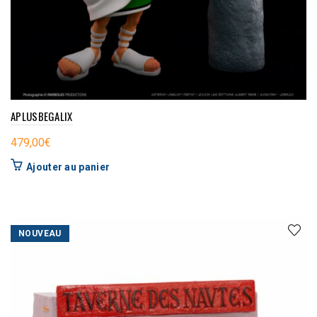
APLUSBEGALIX
479,00
€
Ajouter au panier
NOUVEAU