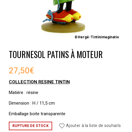
©Hergé-Tintinimaginatio
TOURNESOL PATINS À MOTEUR
27,50
€
COLLECTION RESINE TINTIN
Matière : résine
Dimension : H / 11,5 cm
Emballage boite transparente
Ajouter à la liste de souhaits
RUPTURE DE STOCK