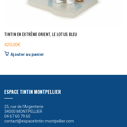
TINTIN EN EXTRÊME ORIENT, LE LOTUS BLEU
420,00
€
Ajouter au panier
ESPACE TINTIN MONTPELLIER
25, rue de l’Argenterie
34000 MONTPELLIER
04 67 60 79 60
contact@espacetintin-montpellier.com