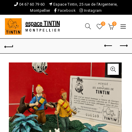
04 67 60 79 60
Espace Tintin, 25 rue de l'Argenterie,
Montpellier
Facebook
Instagram
0
0