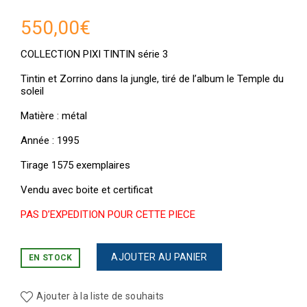
550,00
€
COLLECTION PIXI TINTIN série 3
Tintin et Zorrino dans la jungle, tiré de l’album le Temple du
soleil
Matière : métal
Année : 1995
Tirage 1575 exemplaires
Vendu avec boite et certificat
PAS D’EXPEDITION POUR CETTE PIECE
AJOUTER AU PANIER
EN STOCK
Ajouter à la liste de souhaits