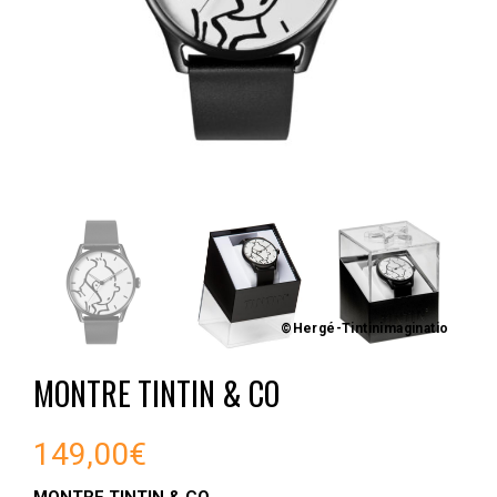
©Hergé-Tintinimaginatio
MONTRE TINTIN & CO
149,00
€