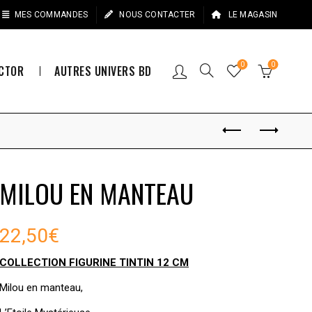
MES COMMANDES
NOUS CONTACTER
LE MAGASIN
0
0
ECTOR
AUTRES UNIVERS BD
MILOU EN MANTEAU
22,50
€
COLLECTION FIGURINE TINTIN 12 CM
Milou en manteau,