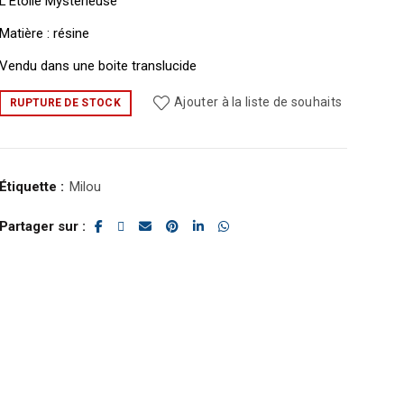
L’Etoile Mystérieuse
Matière : résine
Vendu dans une boite translucide
Ajouter à la liste de souhaits
RUPTURE DE STOCK
Étiquette :
Milou
Partager sur