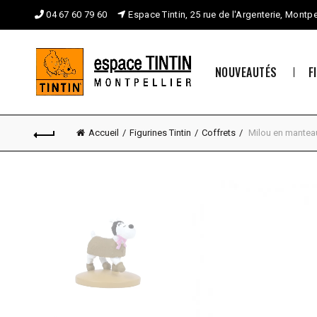
04 67 60 79 60
Espace Tintin, 25 rue de l'Argenterie, Montpe
NOUVEAUTÉS
F
Accueil
Figurines Tintin
Coffrets
Milou en mantea