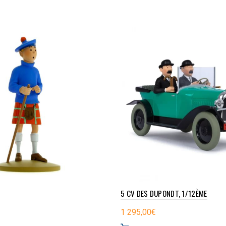
5 CV DES DUPONDT, 1/12ÈME
1 295,00
€