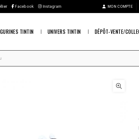
llier
Facebook
Instagram
MON COMPTE
IGURINES TINTIN
UNIVERS TINTIN
DÉPÔT-VENTE/COLL
u