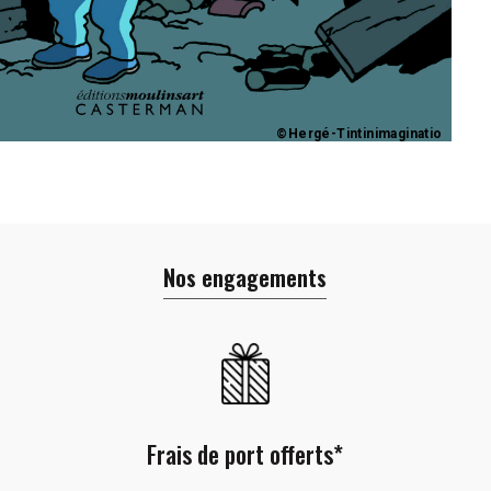
©Hergé-Tintinimaginatio
Nos engagements
Frais de port offerts*