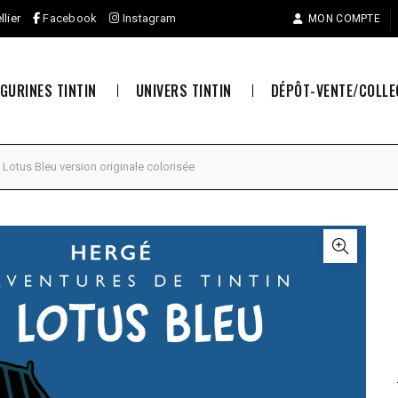
llier
Facebook
Instagram
MON COMPTE
IGURINES TINTIN
UNIVERS TINTIN
DÉPÔT-VENTE/COLL
Lotus Bleu version originale colorisée