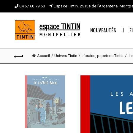
04 67 60 79 60
Espace Tintin, 25 rue de l'Argenterie, Montpe
NOUVEAUTÉS
F
Accueil
Univers Tintin
Librairie, papeterie Tintin
Le 