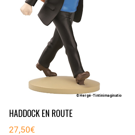
©Hergé-Tintinimaginatio
HADDOCK EN ROUTE
27,50
€