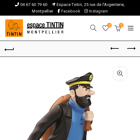
04 67 60 79 60
Espace Tintin, 25 rue de l'Argenterie,
Montpellier
Facebook
Instagram
0
0