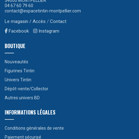
34000 MONTPELLIER
04 67 60 79 60
contact@espacetintin-montpellier.com
Le magasin / Accès
/
Contact
Facebook
Instagram
BOUTIQUE
Nouveautés
Figurines Tintin
Univers Tintin
Dépôt-vente/Collector
Autres univers BD
INFORMATIONS LÉGALES
Conditions générales de vente
Paiement sécurisé