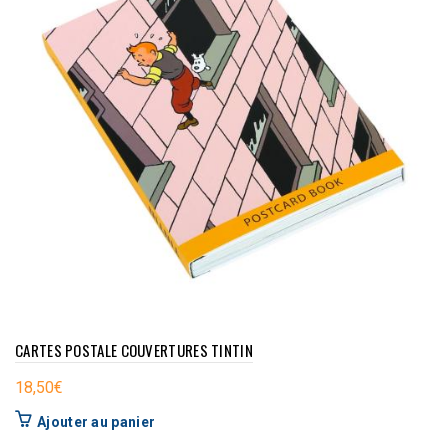
CARTES POSTALE COUVERTURES TINTIN
18,50
€
Ajouter au panier